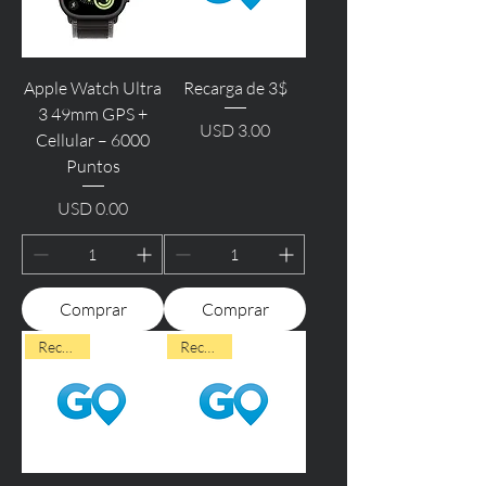
Apple Watch Ultra
Recarga de 3$
3 49mm GPS +
USD 3.00
Cellular – 6000
Precio
Puntos
USD 0.00
Precio
Comprar
Comprar
Recargas
Recargas