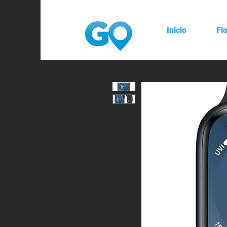
Inicio
Fl