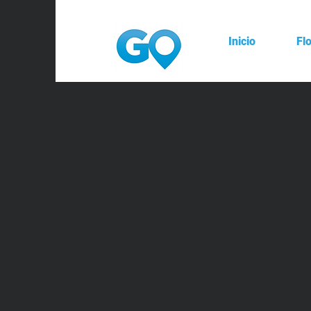
Inicio
Fl