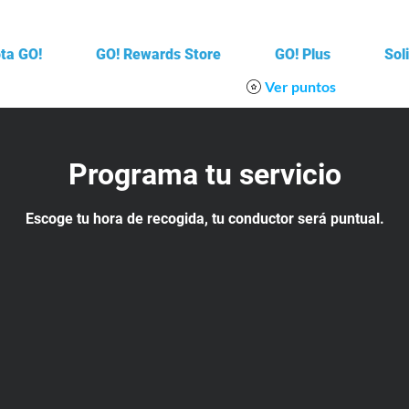
ota GO!
GO! Rewards Store
GO! Plus
Sol
Ver puntos
Programa tu servicio
Escoge tu hora de recogida, tu conductor será puntual.