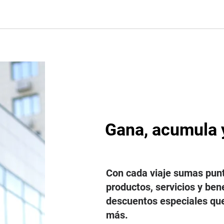
Gana, acumula 
Con cada viaje sumas pun
productos, servicios y ben
descuentos especiales qu
más.