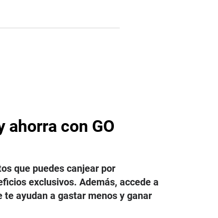
y ahorra con GO
tos que puedes canjear por
eficios exclusivos. Además, accede a
e te ayudan a gastar menos y ganar