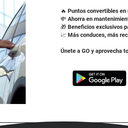
🔥 Puntos convertibles e
💸 Ahorra en mantenimient
🎁 Beneficios exclusivos 
📈 Más conduces, más rec
Únete a GO y aprovecha tod