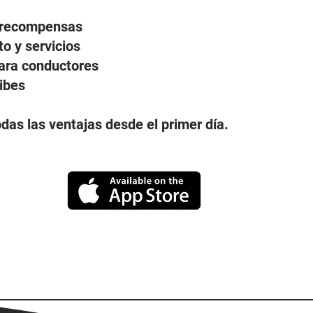
n recompensas
o y servicios
para conductores
ibes
as las ventajas desde el primer día.