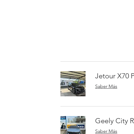
Jetour X70 P
Saber Más
Geely City 
Saber Más